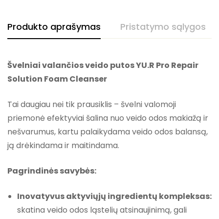
Produkto aprašymas
Pristatymo sąlygos
Švelniai valančios veido putos YU.R Pro Repair
Solution Foam Cleanser
Tai daugiau nei tik prausiklis – švelni valomoji
priemonė efektyviai šalina nuo veido odos makiažą ir
nešvarumus, kartu palaikydama veido odos balansą,
ją drėkindama ir maitindama.
Pagrindinės savybės:
Inovatyvus aktyviųjų ingredientų kompleksas:
skatina veido odos ląstelių atsinaujinimą, gali