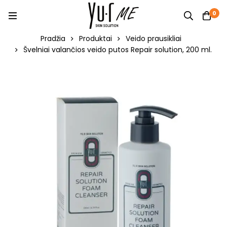
0
Pradžia
Produktai
Veido prausikliai
Švelniai valančios veido putos Repair solution, 200 ml.