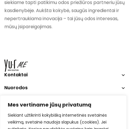
siekiame tapti patikimu odos priežiūros partneriu jūsų
kasdienybėje. Aukšta kokybė, saugūs ingredientai ir
nepertraukiama inovacija – tai jūsų odos interesas,
mūsų įsipareigojimas.
Kontaktai
Nuorodos
Social Media
Mes vertiname jūsų privatumą
Siekiant užtikrinti kokybišką internetinės svetainės
veikimą, svetainė naudoja slapukus (cookies). Jei