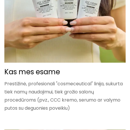
Kas mes esame
Prestižinė, profesionali "cosmeceutical" linija, sukurta
tiek namų naudojimui, tiek grožio salonų
procedūroms (pvz., CCC kremo, serumo ar valymo
putos su deguonies poveikiu)