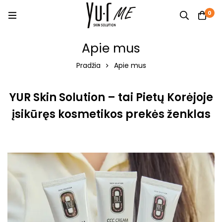
0
Apie mus
Pradžia
Apie mus
YUR Skin Solution – tai Pietų Korėjoje
įsikūręs kosmetikos prekės ženklas