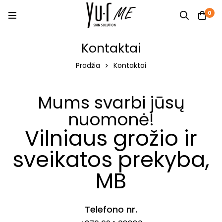
0
Kontaktai
Pradžia
Kontaktai
Mums svarbi jūsų
nuomonė!
Vilniaus grožio ir
sveikatos prekyba,
MB
Telefono nr.