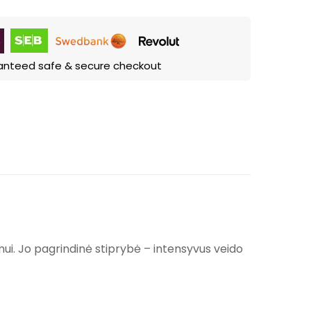
anteed safe & secure checkout
ui. Jo pagrindinė stiprybė – intensyvus veido