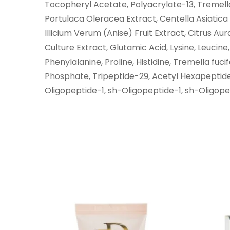
Tocopheryl Acetate, Polyacrylate-13, Tremell
Portulaca Oleracea Extract, Centella Asiatica
Illicium Verum (Anise) Fruit Extract, Citrus Au
Culture Extract, Glutamic Acid, Lysine, Leucine,
Phenylalanine, Proline, Histidine, Tremella fuc
Phosphate, Tripeptide-29, Acetyl Hexapeptid
Oligopeptide-1, sh-Oligopeptide-1, sh-Oligope