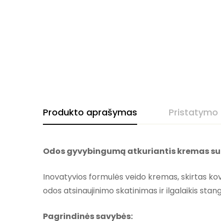
Produkto aprašymas
Pristatymo
Odos gyvybingumą atkuriantis kremas su EG
Inovatyvios formulės veido kremas, skirtas kov
odos atsinaujinimo skatinimas ir ilgalaikis stan
Pagrindinės savybės: