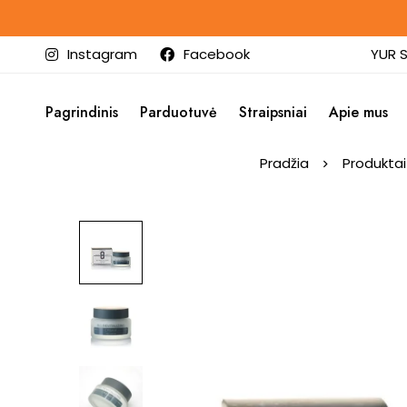
Instagram
Facebook
YUR S
Pagrindinis
Parduotuvė
Straipsniai
Apie mus
Pradžia
Produktai