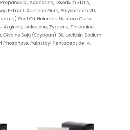
 Propanediol, Adenosine, Disodium EDTA,
Twig Extract, Xanthan Gum, Polysorbate 20,
pefruit) Peel Oil, Nelumbo Nucifera Callus
, Arginine, Isoleucine, Tyrosine, Threonine,
, Glycine Soja (Soybean) Oil, Lecithin, Sodium
l Phosphate, Palmitoyl Pentapeptide-4,