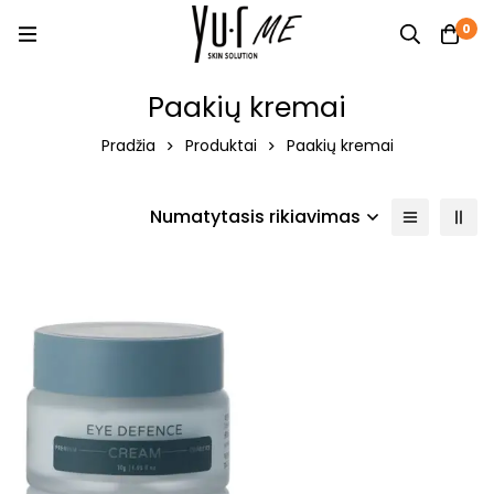
0
Paakių kremai
Pradžia
Produktai
Paakių kremai
Numatytasis rikiavimas