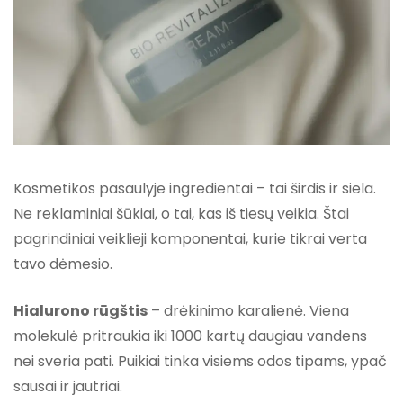
Kosmetikos pasaulyje ingredientai – tai širdis ir siela.
Ne reklaminiai šūkiai, o tai, kas iš tiesų veikia. Štai
pagrindiniai veiklieji komponentai, kurie tikrai verta
tavo dėmesio.
Hialurono rūgštis
– drėkinimo karalienė. Viena
molekulė pritraukia iki 1000 kartų daugiau vandens
nei sveria pati. Puikiai tinka visiems odos tipams, ypač
sausai ir jautriai.