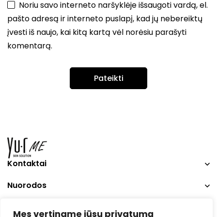
Noriu savo interneto naršyklėje išsaugoti vardą, el.
pašto adresą ir interneto puslapį, kad jų nebereiktų
įvesti iš naujo, kai kitą kartą vėl norėsiu parašyti
komentarą.
Kontaktai
Nuorodos
Social Media
Mes vertiname jūsų privatumą