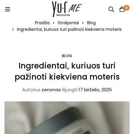
0
Pradžia
Straipsniai
Blog
Ingredientai, kuriuos turi pažinoti kiekviena moteris
BLOG
Ingredientai, kuriuos turi
pažinoti kiekviena moteris
Autorius
zenonas
išjungti
17 birželio, 2025