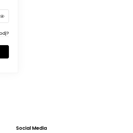
odį?
Social Media