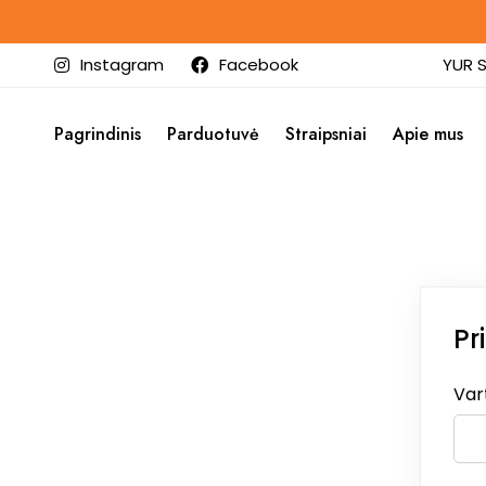
Instagram
Facebook
YUR S
Pagrindinis
Parduotuvė
Straipsniai
Apie mus
Pr
Var